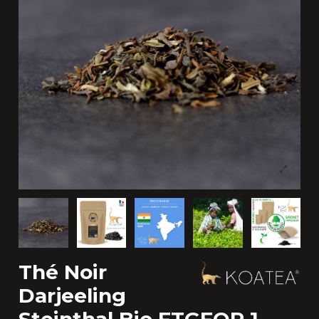
Thé Noir
Darjeeling
Steinthal Bio FTGFOP 1