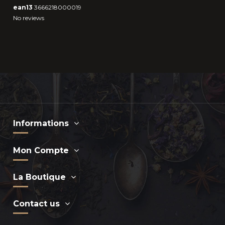
ean13
3666218000019
No reviews
Informations
Mon Compte
La Boutique
Contact us