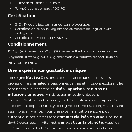
Durée d'infusion : 3 - 5 min
Température de l'eau : 100 °C
Certification
BIO : Produit issu de l’agriculture biologique.
Certification selon le Règlement européen de l'agriculture
biologique.
Certification Ecocert FR-BIO-01.
Conditionnement
100 gr (40 tasses) ou 50 gr (20 tasses) – Il est disponible en sachet
Doypack kraft 50g ou 100 g refermable à volonté respectueux de
l’environnement.
Une expérience gustative unique
L’enseigne
Koatea®
est installée en France dans le Forez. Les
professionnels, amateurs passionnés de thés et infusions explorent les
continents à la recherche de
thés, lapachos, rooibos et
infusions uniques
. Ainsi, les gammes délivrées sont
époustouflantes. Évidemment, les thés et infusions sont apportés
directement depuis leur pays d’origine comme le Japon, mais ils sont
assemblés en France. Pour une expérimentation encore plus
authentique nos articles sont
commercialisés en vrac.
Ceci nous
tient à cœur pour limiter notre
impact sur la planète
. Aussi, car
en étant en vrac les thés et infusions sont moins hachés et donc de