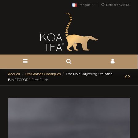
Français
Liste d'envie (
0
)
Accueil
Les Grands Classiques
Thé Noir Darjeeling Steinthal
Bio FTGFOP 1 First Flush