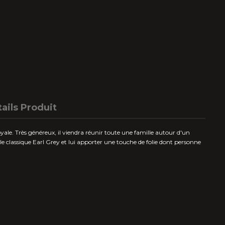
ails Produit
oyale. Très généreux, il viendra réunir toute une famille autour d'un
e classique Earl Grey et lui apporter une touche de folie dont personne