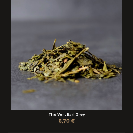
Thé Vert Earl Grey
6,70 €