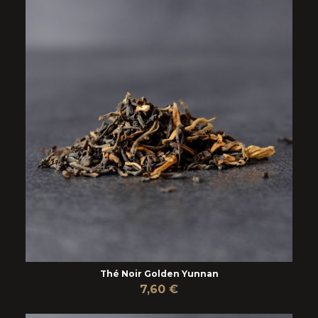
Thé Noir Golden Yunnan
7,60 €