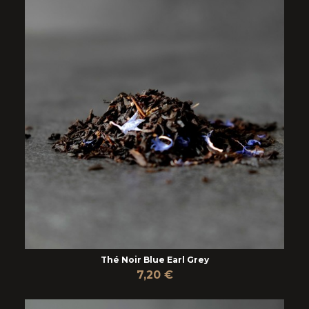
Thé Noir Blue Earl Grey
7,20 €