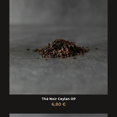
Thé Noir Ceylan OP
6,80 €