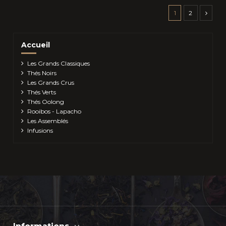
1
2
Accueil
Les Grands Classiques
Thés Noirs
Les Grands Crus
Thés Verts
Thés Oolong
Rooibos - Lapacho
Les Assemblés
Infusions