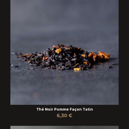
Thé Noir Pomme Façon Tatin
6,30 €