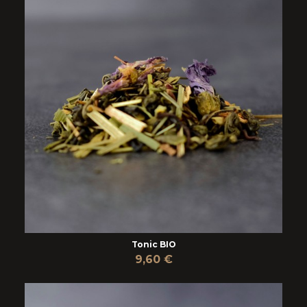
Tonic BIO
9,60 €